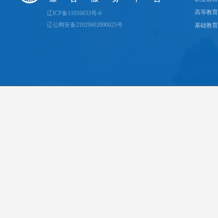
高等教育
辽ICP备11016033号-6
辽公网安备21029602000025号
基础教育