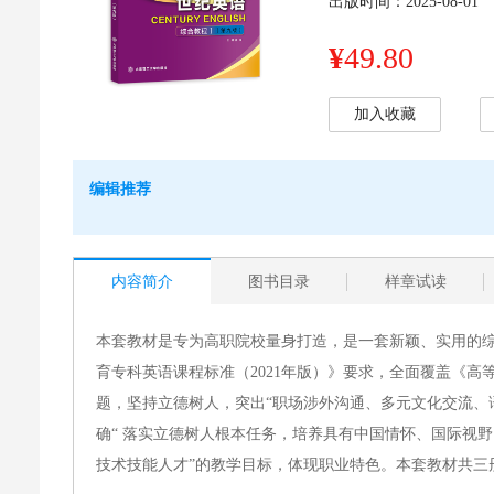
出版时间：2025-08-01
¥
49.80
加入收藏
编辑推荐
内容简介
图书目录
样章试读
本套教材是专为高职院校量身打造，是一套新颖、实用的
育专科英语课程标准（
2021
年版）》要求，全面覆盖《高
题，坚持立德树人，突出“职场涉外沟通、多元文化交流、
确“ 落实立德树人根本任务，培养具有中国情怀、国际视
技术技能人才”的教学目标，体现职业特色。本套教材共三