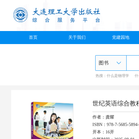
首页
关于我们
党建园地
热搜：
什么是物理学
什
世纪英语综合教程
作者：龚耀
ISBN：978-7-5685-5894-
开本：16开