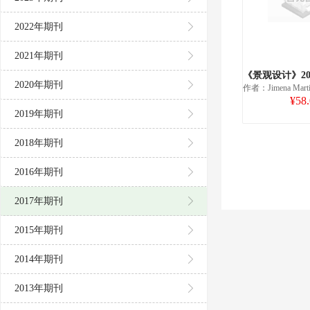
2022年期刊
2021年期刊
2020年期刊
¥58
2019年期刊
2018年期刊
2016年期刊
2017年期刊
2015年期刊
2014年期刊
2013年期刊