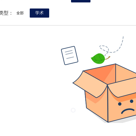
类型：
学术
全部