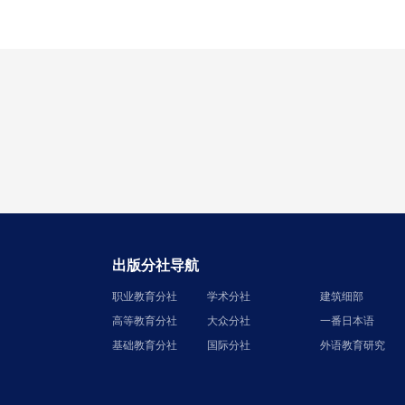
出版分社导航
职业教育分社
学术分社
建筑细部
高等教育分社
大众分社
一番日本语
基础教育分社
国际分社
外语教育研究