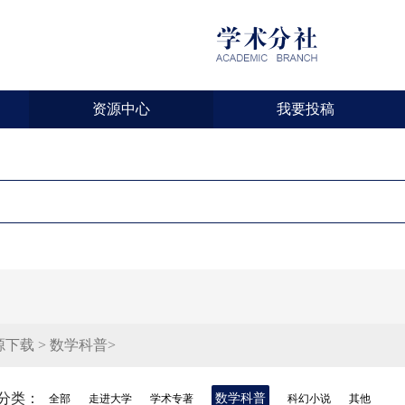
资源中心
我要投稿
下载 > 数学科普>
分类：
数学科普
全部
走进大学
学术专著
科幻小说
其他