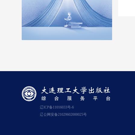
辽ICP备11016033号-6
辽公网安备21029602000025号