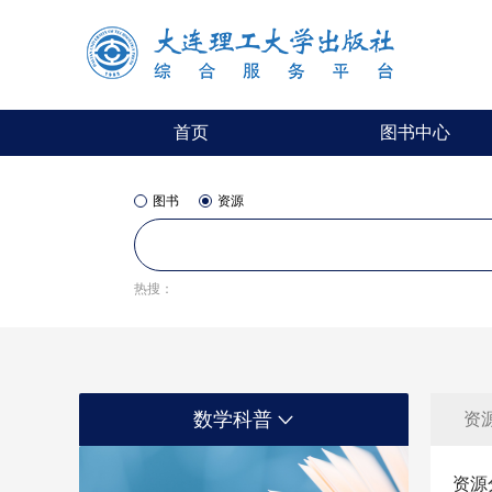
首页
图书中心
图书
资源
热搜：
数学科普
资源
资源