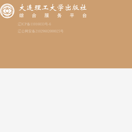
辽ICP备11016033号-6
辽公网安备21029602000025号