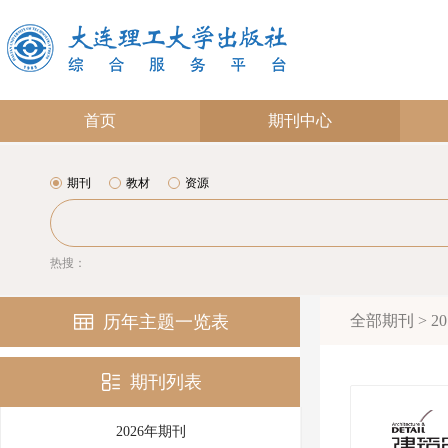
首页
期刊中心
期刊
教材
资源
热搜：
历年主题一览表
全部期刊 > 2
期刊列表
2026年期刊