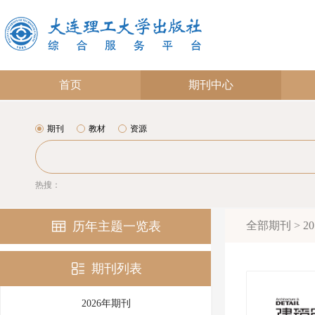
首页
期刊中心
期刊
教材
资源
热搜：
历年主题一览表
全部期刊 > 2
期刊列表
2026年期刊