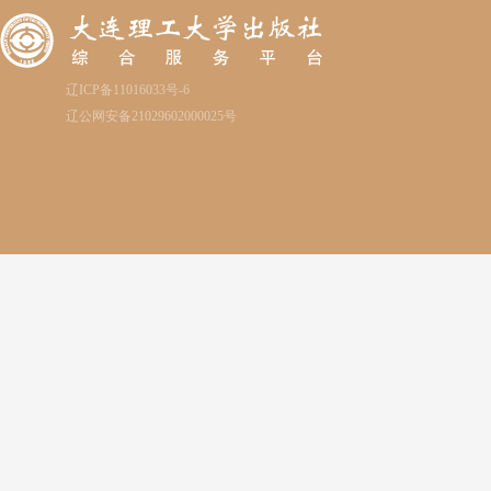
辽ICP备11016033号-6
辽公网安备21029602000025号