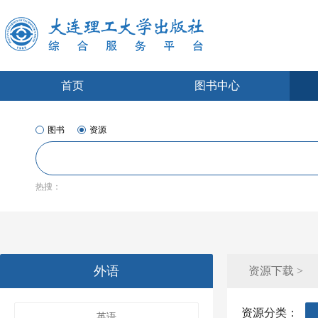
首页
图书中心
图书
资源
热搜：
外语
资源下载 >
资源分类：
英语