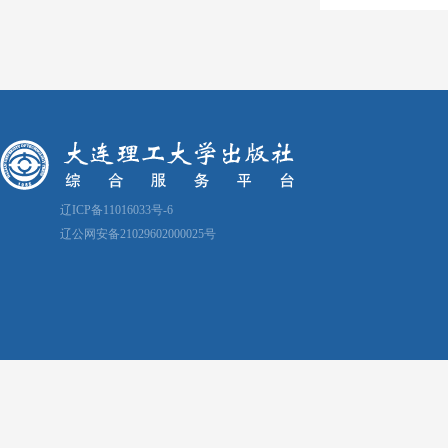
辽ICP备11016033号-6
辽公网安备21029602000025号