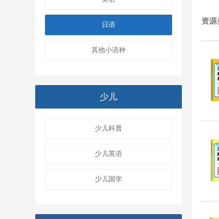
资源
日语
其他小语种
少儿
少儿科普
少儿英语
少儿国学