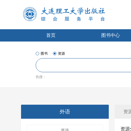
首页
图书中心
图书
资源
热搜：
外语
资
资源
英语