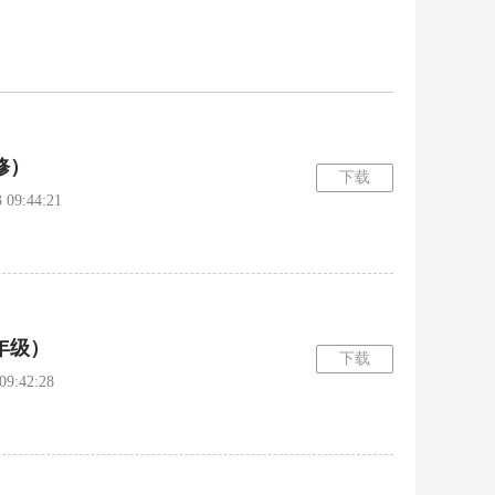
修）
下载
9:44:21
年级）
下载
:42:28