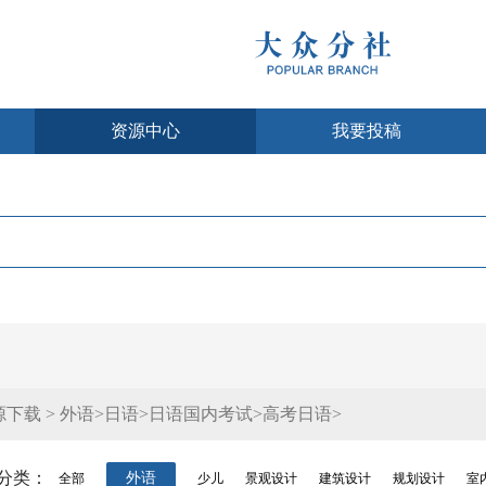
资源中心
我要投稿
源下载 > 外语>日语>日语国内考试>高考日语>
分类：
外语
全部
少儿
景观设计
建筑设计
规划设计
室