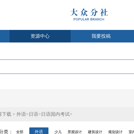
资源中心
我要投稿
源下载 > 外语>日语>日语国内考试>
分类：
外语
全部
少儿
景观设计
建筑设计
规划设计
室