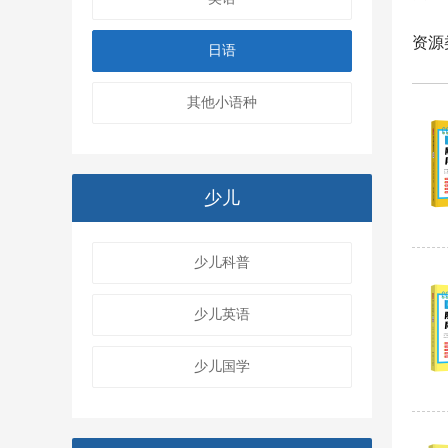
资源
日语
其他小语种
少儿
少儿科普
少儿英语
少儿国学