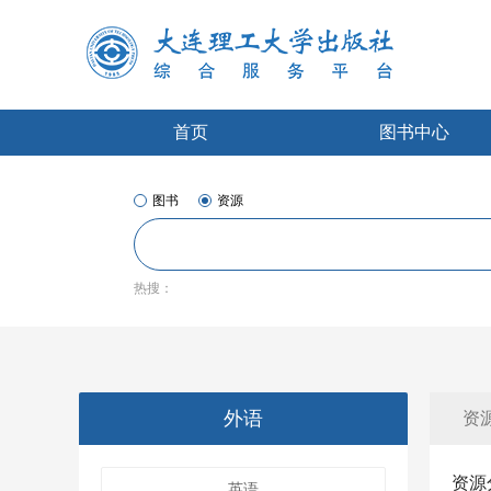
首页
图书中心
图书
资源
热搜：
外语
资
资源
英语