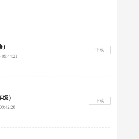
修）
下载
9:44:21
年级）
下载
:42:28