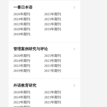
一番日本语
2026年期刊
2025年期刊
2024年期刊
2023年期刊
2022年期刊
2021年期刊
2020年期刊
2019年期刊
2018年期刊
管理案例研究与评论
2026年期刊
2025年期刊
2024年期刊
2023年期刊
2022年期刊
2021年期刊
2019年期刊
2017年期刊
外语教育研究
2026年期刊
2025年期刊
2024年期刊
2023年期刊
2022年期刊
2021年期刊