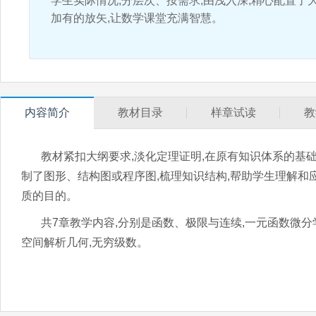
学生实际情况,分层次、按需求,由浅入深,精心配置了
加有的放矢,让数学课堂充满智慧。
内容简介
教材目录
样章试读
教
教材紧扣大纲要求,淡化定理证明,在原有知识体系的基础
制了图形、结构图或程序图,梳理知识结构,帮助学生理解和
质的目的。
共7章教学内容,分别是函数、极限与连续,一元函数微分
空间解析几何,无穷级数。