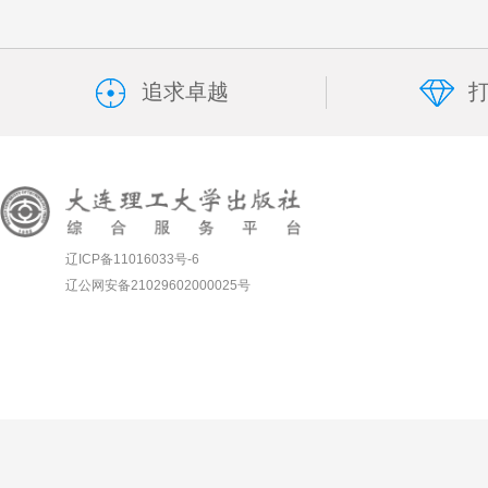
追求卓越
辽ICP备11016033号-6
辽公网安备21029602000025号