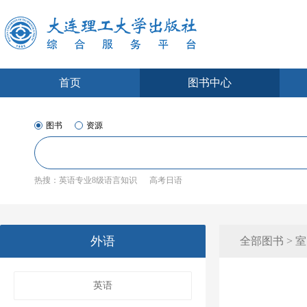
首页
图书中心
图书
资源
热搜：
英语专业8级语言知识
高考日语
外语
全部图书 > 
英语