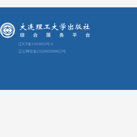
辽ICP备11016033号-6
辽公网安备21029602000025号