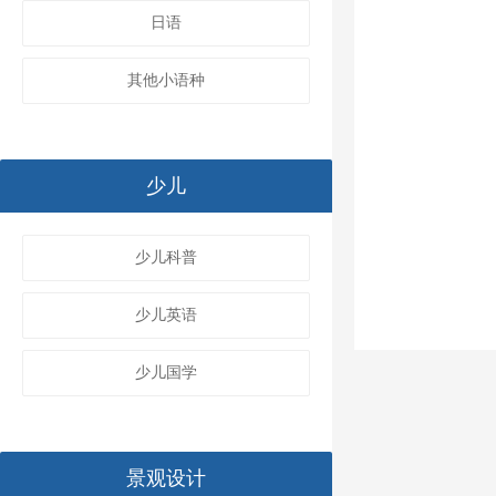
日语
其他小语种
少儿
少儿科普
少儿英语
少儿国学
景观设计