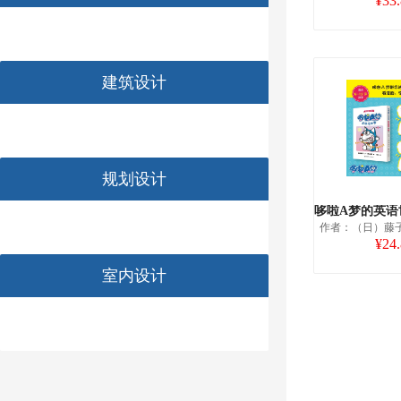
¥33
建筑设计
规划设计
作者：（日）藤
¥24
室内设计