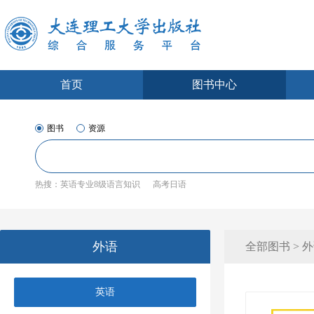
首页
图书中心
图书
资源
热搜：
英语专业8级语言知识
高考日语
外语
全部图书 > 外
英语