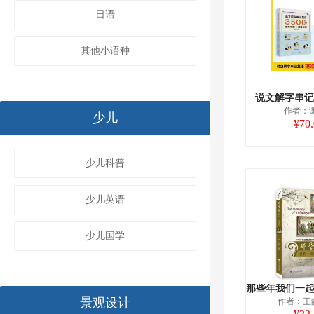
日语
其他小语种
说文解字串记英
作者：
少儿
¥70
少儿科普
少儿英语
少儿国学
景观设计
作者：王静