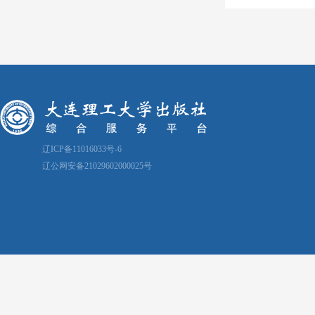
辽ICP备11016033号-6
辽公网安备21029602000025号