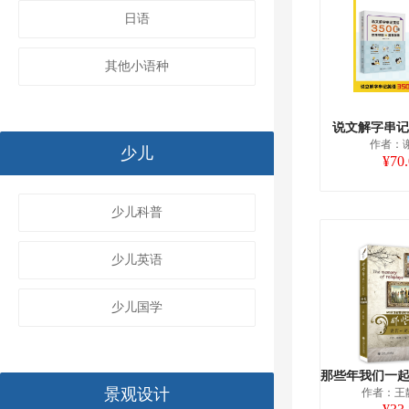
日语
其他小语种
说文解字串记英
作者：
少儿
¥70
少儿科普
少儿英语
少儿国学
景观设计
作者：王静