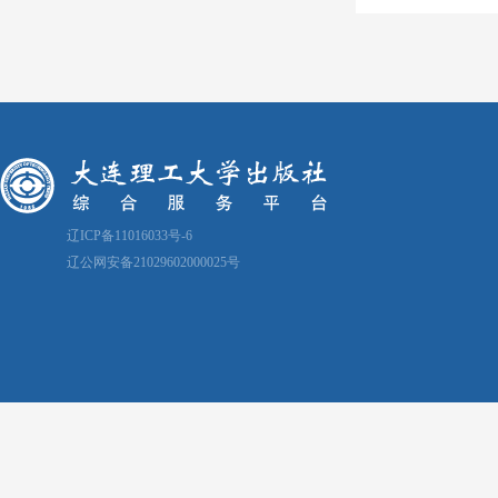
辽ICP备11016033号-6
辽公网安备21029602000025号