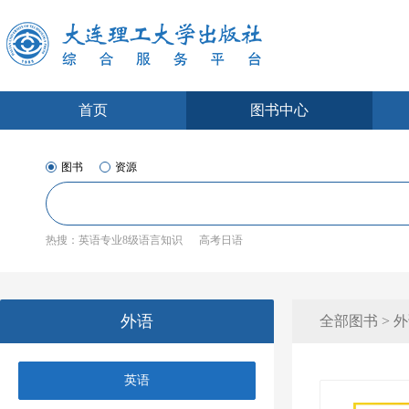
首页
图书中心
图书
资源
热搜：
英语专业8级语言知识
高考日语
外语
全部图书 > 外
英语