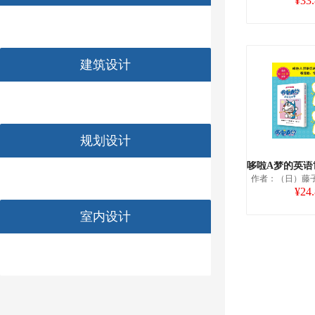
¥33
建筑设计
规划设计
作者：（日）藤
¥24
室内设计