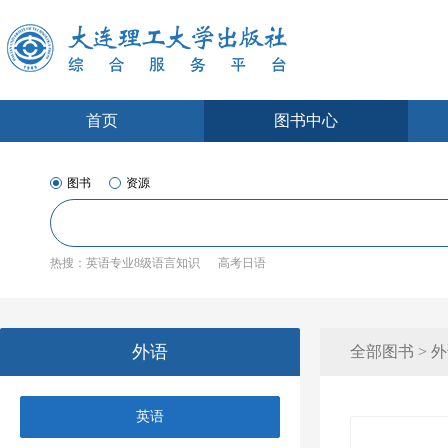
首页
图书中心
图书
资源
热搜：
英语专业8级语言知识
高考日语
外语
全部图书 > 外
英语