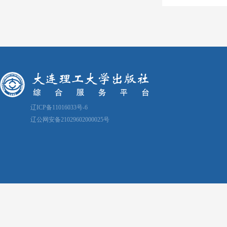
辽ICP备11016033号-6
辽公网安备21029602000025号