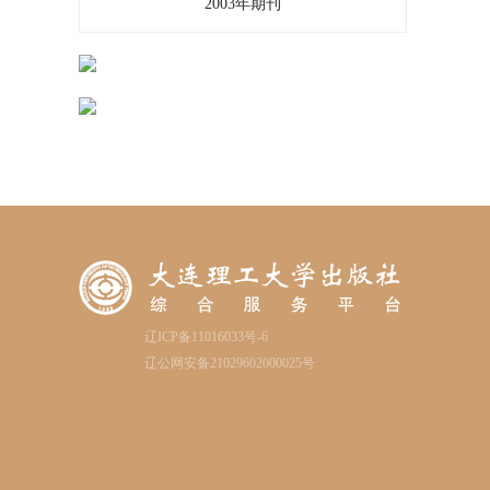
2003年期刊
辽ICP备11016033号-6
辽公网安备21029602000025号