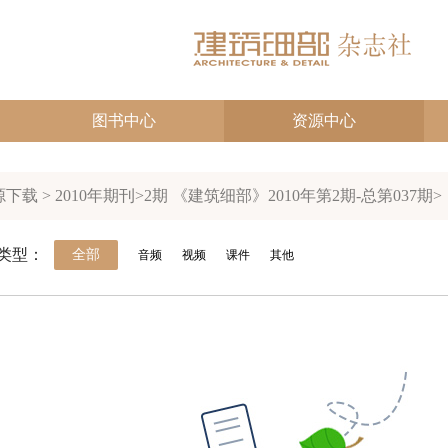
图书中心
资源中心
下载 > 2010年期刊>2期 《建筑细部》2010年第2期-总第037期>
类型：
全部
音频
视频
课件
其他