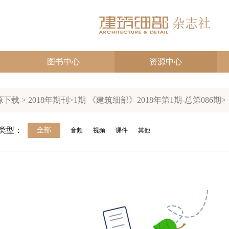
图书中心
资源中心
下载 > 2018年期刊>1期 《建筑细部》2018年第1期-总第086期>
类型：
全部
音频
视频
课件
其他