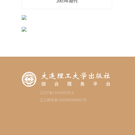
2003年期刊
辽ICP备11016033号-6
辽公网安备21029602000025号