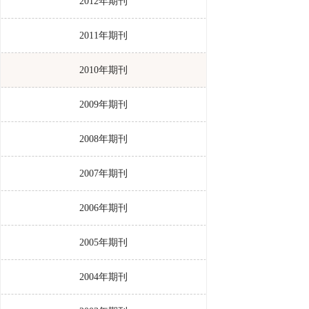
2012年期刊
2011年期刊
2010年期刊
2009年期刊
2008年期刊
2007年期刊
2006年期刊
2005年期刊
2004年期刊