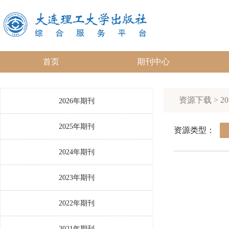
首页
期刊中心
资源下载 > 2
2026年期刊
2025年期刊
资源类型：
2024年期刊
2023年期刊
2022年期刊
2021年期刊