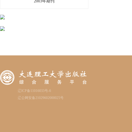
2003年期刊
辽ICP备11016033号-6
辽公网安备21029602000025号