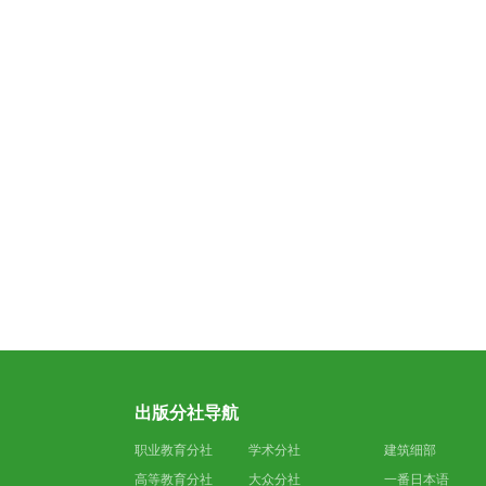
出版分社导航
职业教育分社
学术分社
建筑细部
高等教育分社
大众分社
一番日本语