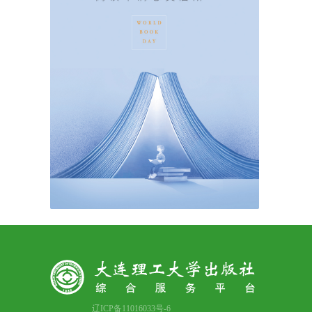
辽ICP备11016033号-6