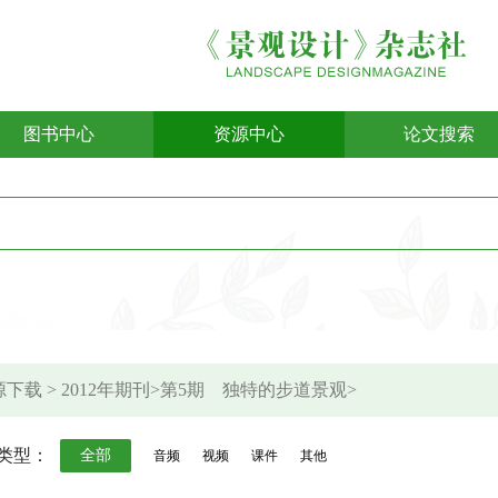
图书中心
资源中心
论文搜索
下载 > 2012年期刊>第5期 独特的步道景观>
类型：
全部
音频
视频
课件
其他