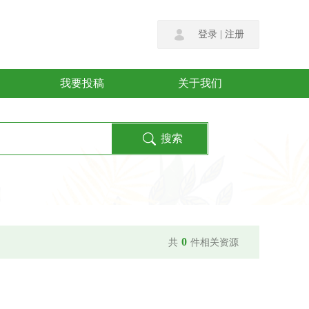
登录
|
注册
我要投稿
关于我们
0
共
件相关资源