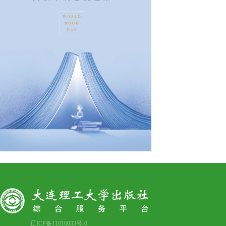
辽ICP备11016033号-6