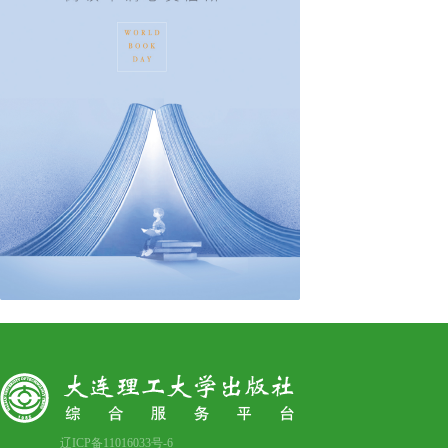
辽ICP备11016033号-6