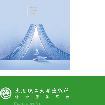
辽ICP备11016033号-6