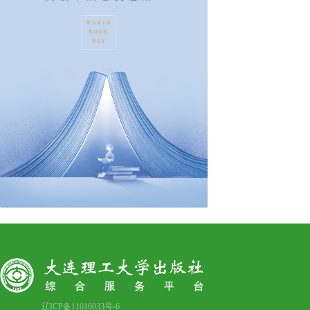
辽ICP备11016033号-6