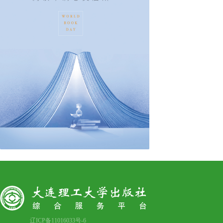
辽ICP备11016033号-6