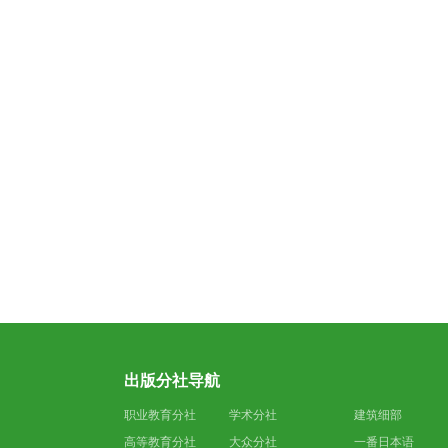
出版分社导航
职业教育分社
学术分社
建筑细部
高等教育分社
大众分社
一番日本语