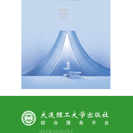
辽ICP备11016033号-6