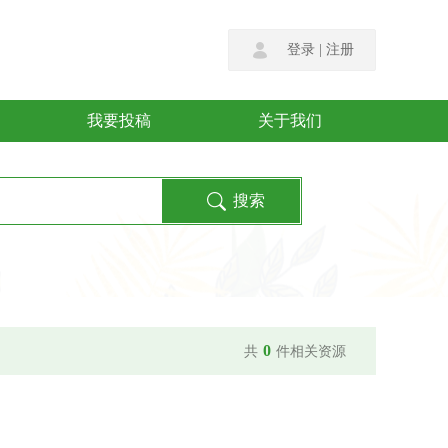
登录
|
注册
我要投稿
关于我们
0
共
件相关资源