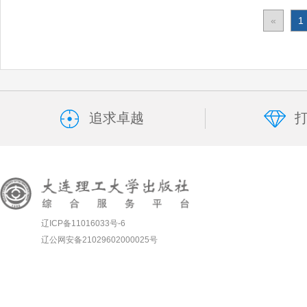
«
1
追求卓越
辽ICP备11016033号-6
辽公网安备21029602000025号