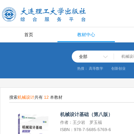
首页
教材中心
全部
热搜：
高等数学
创新创业
搜索
机械设计
共有
12
本教材
机械设计基础（第八版）
作者：王少岩 罗玉福
ISBN：978-7-5685-5769-6