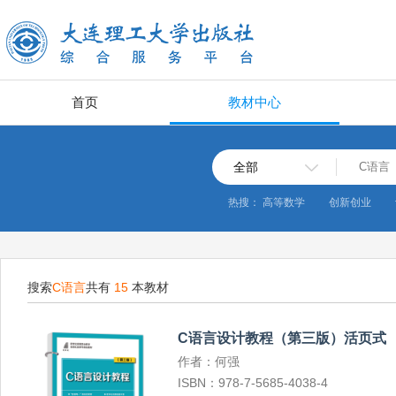
首页
教材中心
全部
热搜：
高等数学
创新创业
搜索
C语言
共有
15
本教材
C语言设计教程（第三版）活页式
作者：何强
ISBN：978-7-5685-4038-4