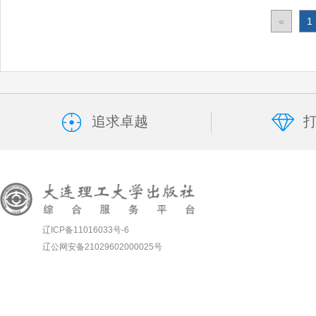
«
1
追求卓越
辽ICP备11016033号-6
辽公网安备21029602000025号