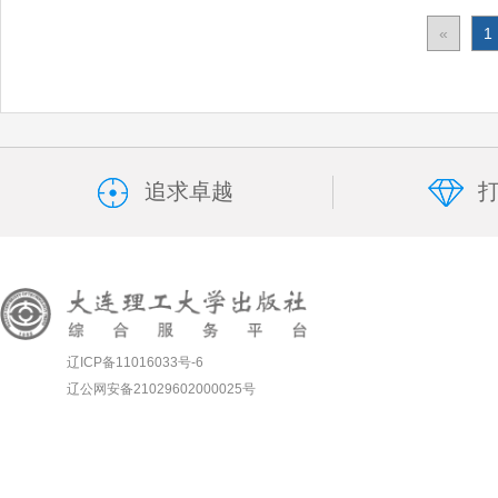
«
1
追求卓越
辽ICP备11016033号-6
辽公网安备21029602000025号