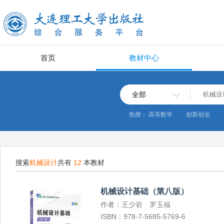
首页
教材中心
全部
热搜：
高等数学
创新创业
搜索
机械设计
共有
12
本教材
机械设计基础（第八版）
作者：王少岩 罗玉福
ISBN：978-7-5685-5769-6