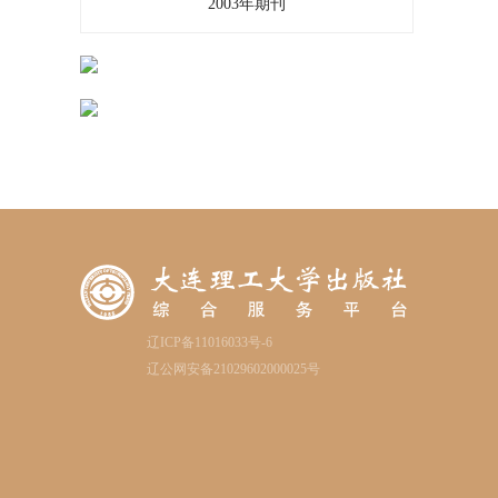
2003年期刊
辽ICP备11016033号-6
辽公网安备21029602000025号