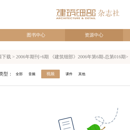
图书中心
资源中心
下载 > 2006年期刊>6期 《建筑细部》2006年第6期-总第016期>
类型：
视频
全部
音频
课件
其他