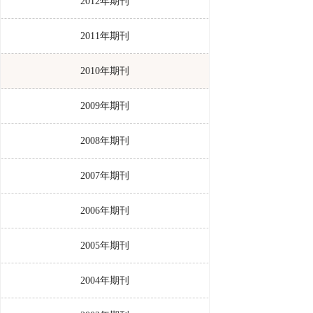
2012年期刊
2011年期刊
2010年期刊
2009年期刊
2008年期刊
2007年期刊
2006年期刊
2005年期刊
2004年期刊