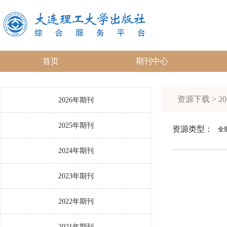
首页
期刊中心
资源下载 > 2
2026年期刊
2025年期刊
资源类型：
全
2024年期刊
2023年期刊
2022年期刊
2021年期刊