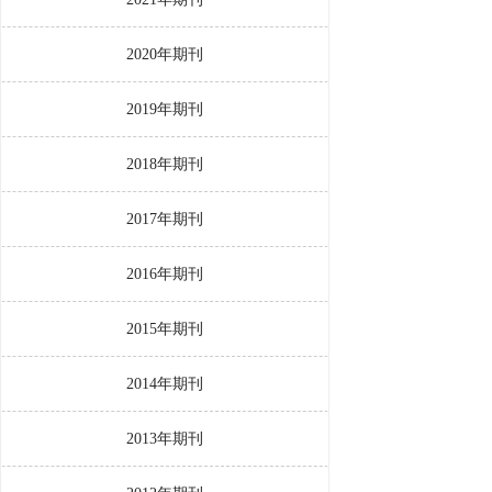
2020年期刊
2019年期刊
2018年期刊
2017年期刊
2016年期刊
2015年期刊
2014年期刊
2013年期刊