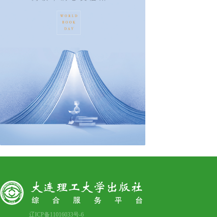
辽ICP备11016033号-6