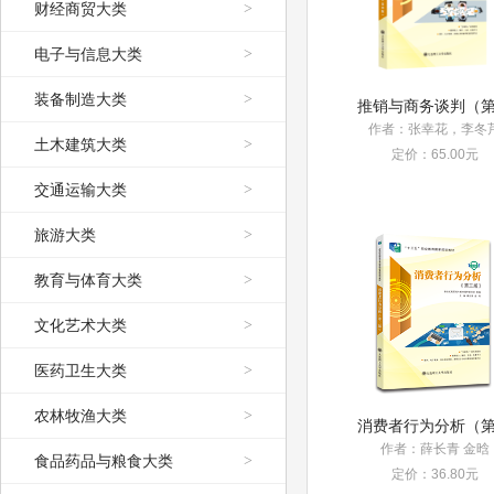
财经商贸大类
>
电子与信息大类
>
装备制造大类
>
作者：张幸花，李冬
土木建筑大类
>
定价：65.00元
交通运输大类
>
旅游大类
>
教育与体育大类
>
文化艺术大类
>
医药卫生大类
>
农林牧渔大类
>
作者：薛长青 金晗
食品药品与粮食大类
>
定价：36.80元