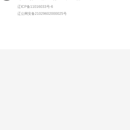
辽ICP备11016033号-6
辽公网安备21029602000025号