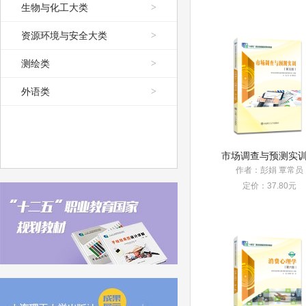
生物与化工大类
>
资源环境与安全大类
>
测绘类
>
外语类
>
作者：彭娟 覃常员
定价：37.80元