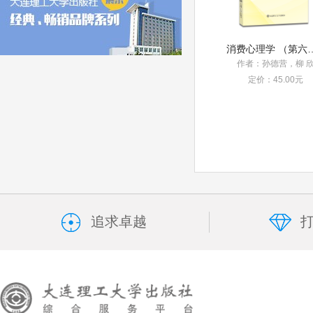
消费心理学 
作者：孙德营，柳 
定价：45.00元
追求卓越