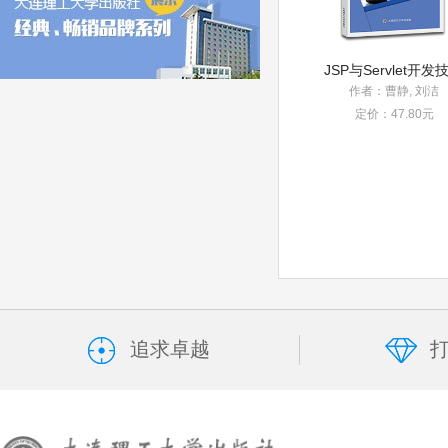
作者：曹静, 刘洁
定价：47.80元
追求卓越