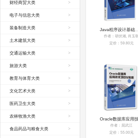
财经商贸大类
>
电子与信息大类
>
装备制造大类
>
Java程序设计基础
作者：胡伏湘, 肖玉
土木建筑大类
>
定价：59.80元
交通运输大类
>
旅游大类
>
教育与体育大类
>
文化艺术大类
>
医药卫生大类
>
农林牧渔大类
>
作者：屈武江
食品药品与粮食大类
>
定价：55.00元