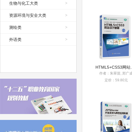
生物与化工大类
>
资源环境与安全大类
>
测绘类
>
外语类
>
HTML5+C
作者：朱翠苗, 郑广
定价：59.80元