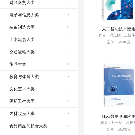
财经商贸大类
>
电子与信息大类
>
装备制造大类
>
人工智能技术应
土木建筑大类
>
定价：55.00元
交通运输大类
>
旅游大类
>
教育与体育大类
>
文化艺术大类
>
医药卫生大类
>
农林牧渔大类
>
Hive数据仓库应
作者：孙玉林，高晓
食品药品与粮食大类
>
定价：55.80元