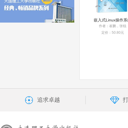
嵌入式Linux操作
作者：崔鹏，张锐
定价：50.80元
追求卓越