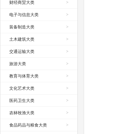
财经商贸大类
>
电子与信息大类
>
装备制造大类
>
土木建筑大类
>
交通运输大类
>
旅游大类
>
教育与体育大类
>
文化艺术大类
>
医药卫生大类
>
农林牧渔大类
>
食品药品与粮食大类
>