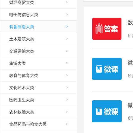
财经商贸大类
>
电子与信息大类
>
数
装备制造大类
>
所
土木建筑大类
>
交通运输大类
>
微
旅游大类
>
教育与体育大类
>
所
文化艺术大类
>
医药卫生大类
>
微
农林牧渔大类
>
所
食品药品与粮食大类
>