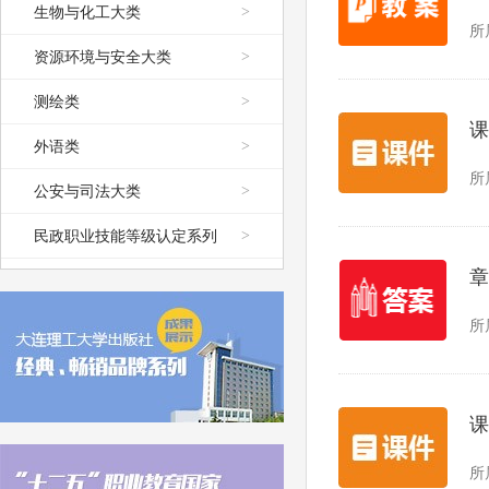
生物与化工大类
>
所
资源环境与安全大类
>
测绘类
>
课
外语类
>
所
公安与司法大类
>
民政职业技能等级认定系列
>
章
所
课
所