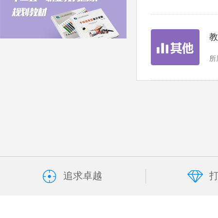
教
所
追求卓越