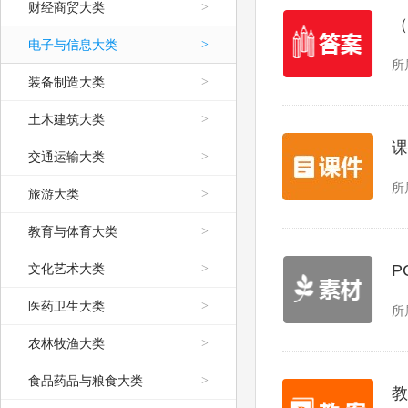
财经商贸大类
>
（
电子与信息大类
>
所
装备制造大类
>
土木建筑大类
>
课
交通运输大类
>
所
旅游大类
>
教育与体育大类
>
文化艺术大类
>
P
医药卫生大类
>
所
农林牧渔大类
>
食品药品与粮食大类
>
教