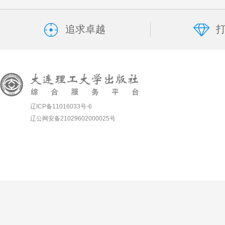
追求卓越
辽ICP备11016033号-6
辽公网安备21029602000025号