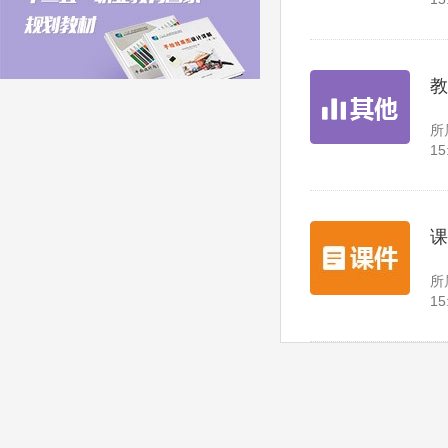
教
所
15
课
所
15