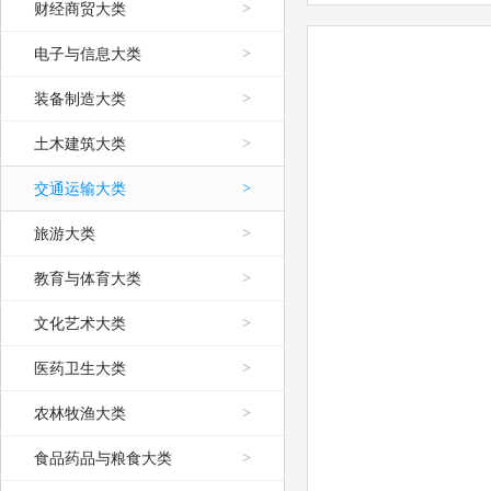
财经商贸大类
>
电子与信息大类
>
装备制造大类
>
土木建筑大类
>
交通运输大类
>
旅游大类
>
教育与体育大类
>
文化艺术大类
>
医药卫生大类
>
农林牧渔大类
>
食品药品与粮食大类
>