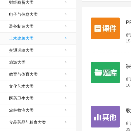
财经商贸大类
>
电子与信息大类
>
P
装备制造大类
>
所
土木建筑大类
>
15
交通运输大类
>
旅游大类
>
课
教育与体育大类
>
所
16
文化艺术大类
>
医药卫生大类
>
教
农林牧渔大类
>
食品药品与粮食大类
>
所
09