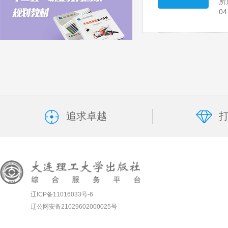
所
04
追求卓越
辽ICP备11016033号-6
辽公网安备21029602000025号