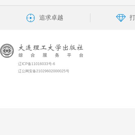
追求卓越
辽ICP备11016033号-6
辽公网安备21029602000025号