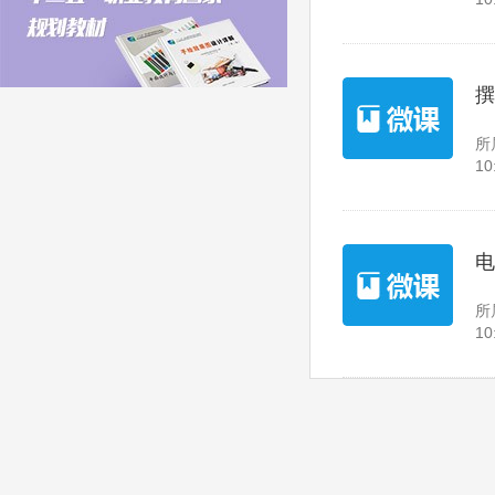
撰
所
10
电
所
10