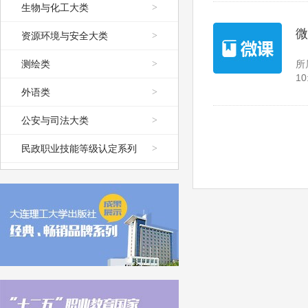
生物与化工大类
>
微
资源环境与安全大类
>
测绘类
>
所
10
外语类
>
公安与司法大类
>
民政职业技能等级认定系列
>