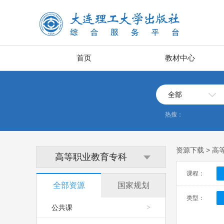
首页
教材中心
全部
热搜：
资源下载 > 
高等职业教育专科
课程：
全部资源
国家规划
类型：
公共课
>