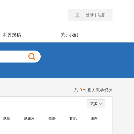
登录
|
注册
我要投稿
关于我们
共
0
件相关教学资源
更多
试卷
试题库
微课
其他
课件