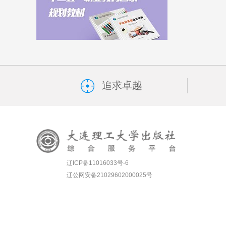
追求卓越
辽ICP备11016033号-6
辽公网安备21029602000025号