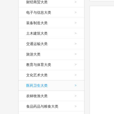
财经商贸大类
>
电子与信息大类
>
装备制造大类
>
土木建筑大类
>
交通运输大类
>
旅游大类
>
教育与体育大类
>
文化艺术大类
>
医药卫生大类
>
农林牧渔大类
>
食品药品与粮食大类
>