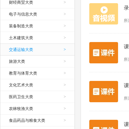
财经商贸大类
>
录
电子与信息大类
>
所
装备制造大类
>
土木建筑大类
>
课
交通运输大类
>
所
旅游大类
>
教育与体育大类
>
文化艺术大类
>
课
医药卫生大类
>
所
农林牧渔大类
>
食品药品与粮食大类
>
课