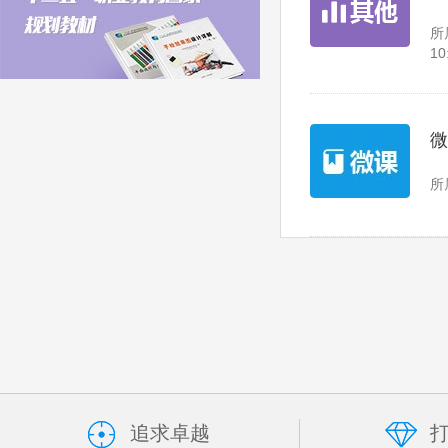
所
10
微
所
追求卓越