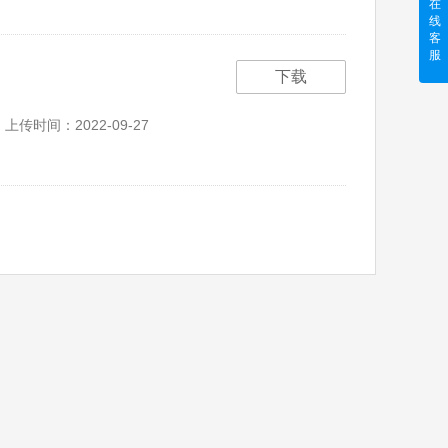
在
线
客
服
下载
上传时间：2022-09-27