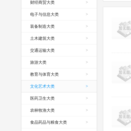
财经商贸大类
>
电子与信息大类
>
装备制造大类
>
土木建筑大类
>
交通运输大类
>
旅游大类
>
教育与体育大类
>
文化艺术大类
>
医药卫生大类
>
农林牧渔大类
>
食品药品与粮食大类
>