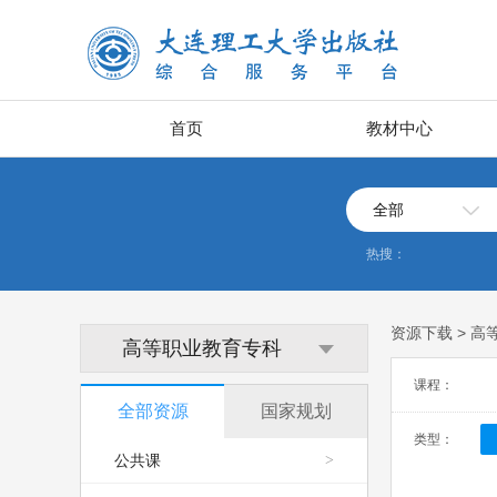
首页
教材中心
全部
热搜：
资源下载 > 
高等职业教育专科
课程：
全部资源
国家规划
类型：
公共课
>