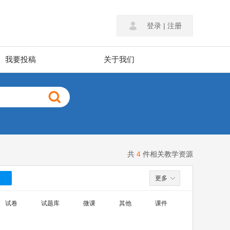
登录
|
注册
我要投稿
关于我们
共
4
件相关教学资源
）
更多
试卷
试题库
微课
其他
课件