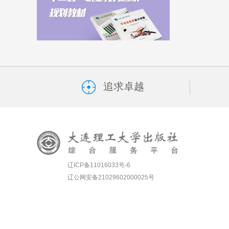
追求卓越
辽ICP备11016033号-6
辽公网安备21029602000025号