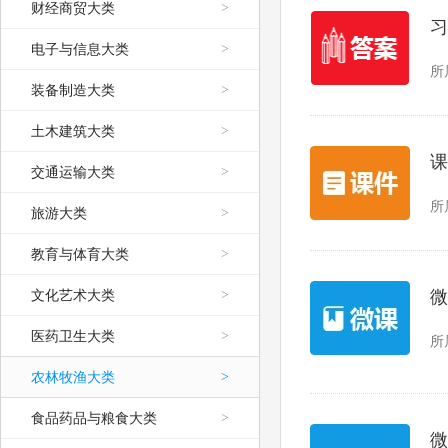
财经商贸大类
>
习
电子与信息大类
>
所
装备制造大类
>
土木建筑大类
>
课
交通运输大类
>
所
旅游大类
>
教育与体育大类
>
文化艺术大类
>
微
医药卫生大类
>
所
农林牧渔大类
>
食品药品与粮食大类
>
微