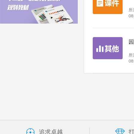
所
08
园
所
08
追求卓越