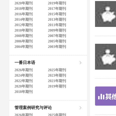
2020年期刊
2019年期刊
2018年期刊
2017年期刊
2016年期刊
2015年期刊
2014年期刊
2013年期刊
2012年期刊
2011年期刊
2010年期刊
2009年期刊
2008年期刊
2007年期刊
2006年期刊
2005年期刊
2004年期刊
2003年期刊
一番日本语
2026年期刊
2025年期刊
2024年期刊
2023年期刊
2022年期刊
2021年期刊
2020年期刊
2019年期刊
2018年期刊
管理案例研究与评论
2026年期刊
2025年期刊