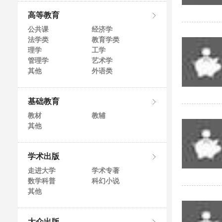
高等教育
公共课
经济学
法学类
教育学类
理学
工学
管理学
艺术学
其他
外语类
基础教育
教材
教辅
其他
学术出版
走进大学
学术专著
数学科普
科幻小说
其他