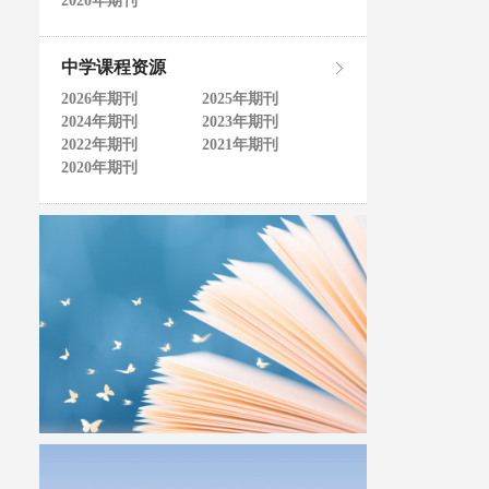
2020年期刊
中学课程资源
2026年期刊
2025年期刊
2024年期刊
2023年期刊
2022年期刊
2021年期刊
2020年期刊