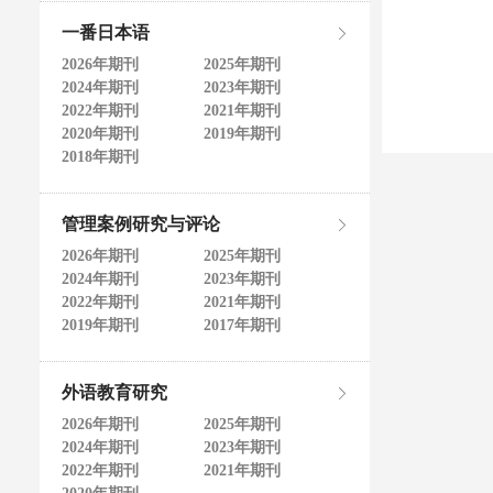
一番日本语
2026年期刊
2025年期刊
2024年期刊
2023年期刊
2022年期刊
2021年期刊
2020年期刊
2019年期刊
2018年期刊
管理案例研究与评论
2026年期刊
2025年期刊
2024年期刊
2023年期刊
2022年期刊
2021年期刊
2019年期刊
2017年期刊
外语教育研究
2026年期刊
2025年期刊
2024年期刊
2023年期刊
2022年期刊
2021年期刊