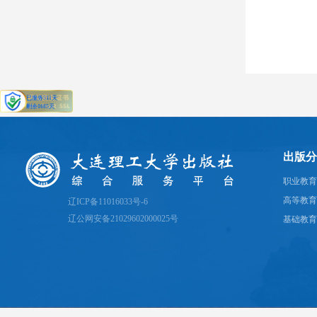
出版分
职业教育
高等教育
辽ICP备11016033号-6
辽公网安备21029602000025号
基础教育