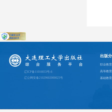
出版分
职业教育
高等教育
辽ICP备11016033号-6
辽公网安备21029602000025号
基础教育