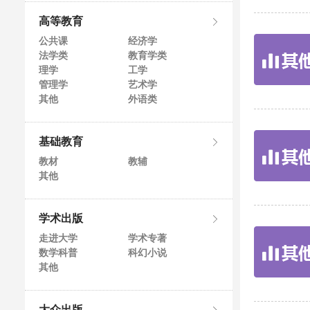
高等教育
公共课
经济学
法学类
教育学类
理学
工学
管理学
艺术学
其他
外语类
基础教育
教材
教辅
其他
学术出版
走进大学
学术专著
数学科普
科幻小说
其他